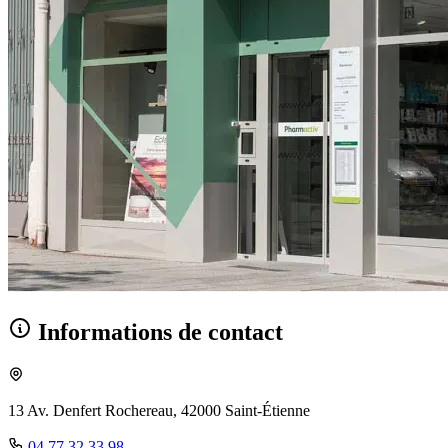
Informations de contact
13 Av. Denfert Rochereau, 42000 Saint-Étienne
04 77 32 33 98