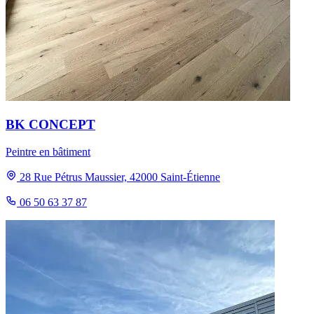
BK CONCEPT
Peintre en bâtiment
28 Rue Pétrus Maussier, 42000 Saint-Étienne
06 50 63 37 87