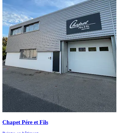
Chapet Pére et Fils