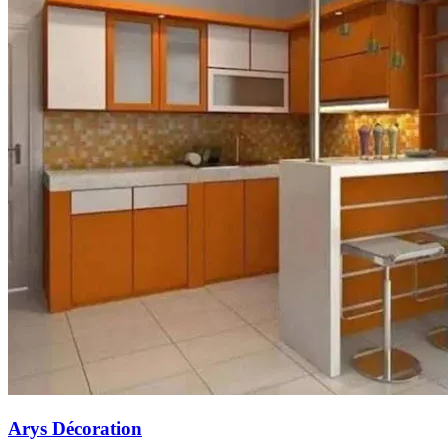
Arys Décoration