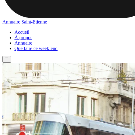
Annuaire Saint-Etienne
Accueil
À propos
Annuaire
Que faire ce week-end