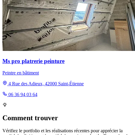
Ms pro platrerie peinture
Peintre en bâtiment
4 Rue des Adieux, 42000 Saint-Étienne
06 36 94 03 64
Comment trouver
Vérifiez le portfolio et les réalisations récentes pour apprécier la