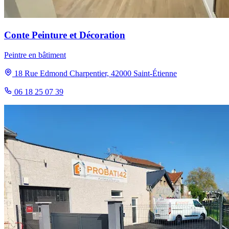
Conte Peinture et Décoration
Peintre en bâtiment
18 Rue Edmond Charpentier, 42000 Saint-Étienne
06 18 25 07 39