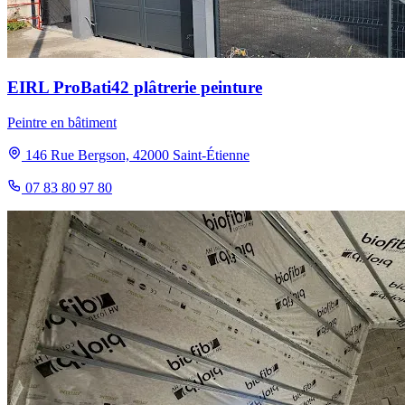
EIRL ProBati42 plâtrerie peinture
Peintre en bâtiment
146 Rue Bergson, 42000 Saint-Étienne
07 83 80 97 80