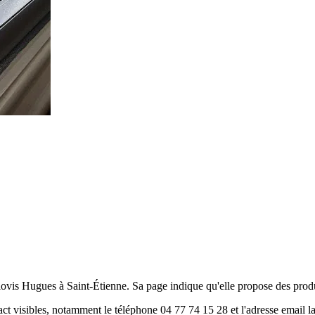
vis Hugues à Saint-Étienne. Sa page indique qu'elle propose des produits
act visibles, notamment le téléphone 04 77 74 15 28 et l'adresse ema