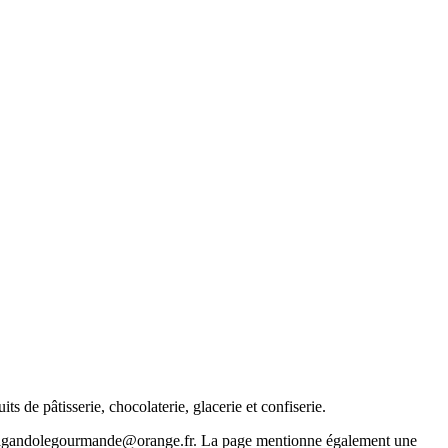
 de pâtisserie, chocolaterie, glacerie et confiserie.
il lagandolegourmande@orange.fr. La page mentionne également une