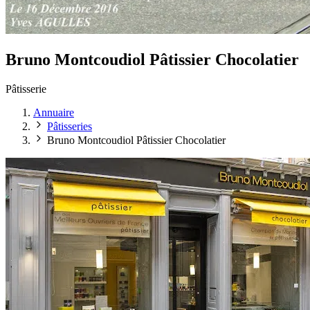
Bruno Montcoudiol Pâtissier Chocolatier
Pâtisserie
Annuaire
Pâtisseries
Bruno Montcoudiol Pâtissier Chocolatier