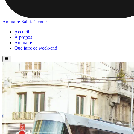
Annuaire Saint-Etienne
Accueil
À propos
Annuaire
Que faire ce week-end