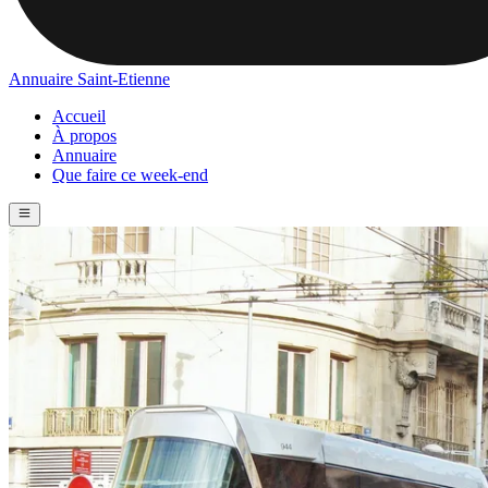
Annuaire Saint-Etienne
Accueil
À propos
Annuaire
Que faire ce week-end