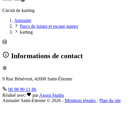
Circuit de karting
Annuaire
Parcs de loisirs et escape games
karting
Informations de contact
9 Rue Bénévent, 42000 Saint-Étienne
06 98 90 11 86
Réalisé avec
par
Agora Studio
Annuaire Saint-Etienne © 2026
-
Mentions légales
-
Plan du site