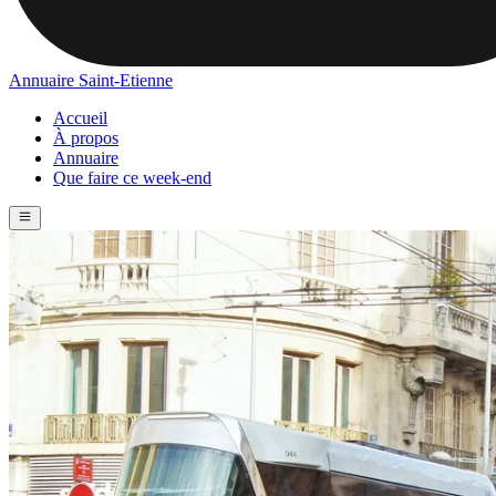
Annuaire Saint-Etienne
Accueil
À propos
Annuaire
Que faire ce week-end