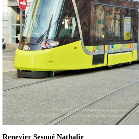
Renevier Sesqué Nathalie