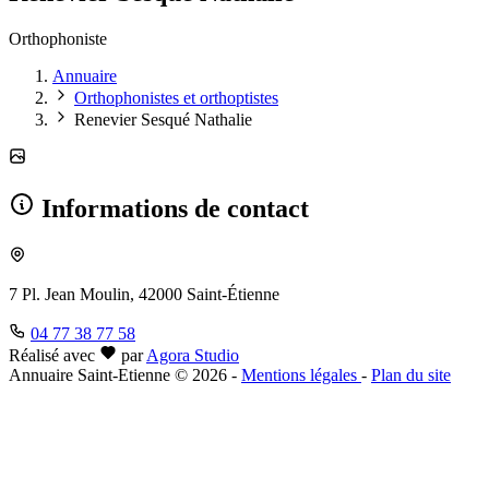
Orthophoniste
Annuaire
Orthophonistes et orthoptistes
Renevier Sesqué Nathalie
Informations de contact
7 Pl. Jean Moulin, 42000 Saint-Étienne
04 77 38 77 58
Réalisé avec
par
Agora Studio
Annuaire Saint-Etienne © 2026
-
Mentions légales
-
Plan du site