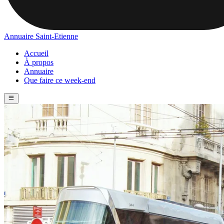
Annuaire Saint-Etienne
Accueil
À propos
Annuaire
Que faire ce week-end