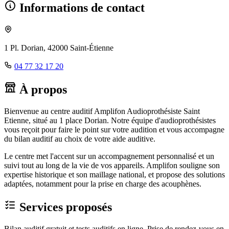
Informations de contact
1 Pl. Dorian, 42000 Saint-Étienne
04 77 32 17 20
À propos
Bienvenue au centre auditif Amplifon Audioprothésiste Saint
Etienne, situé au 1 place Dorian. Notre équipe d'audioprothésistes
vous reçoit pour faire le point sur votre audition et vous accompagne
du bilan auditif au choix de votre aide auditive.
Le centre met l'accent sur un accompagnement personnalisé et un
suivi tout au long de la vie de vos appareils. Amplifon souligne son
expertise historique et son maillage national, et propose des solutions
adaptées, notamment pour la prise en charge des acouphènes.
Services proposés
Bilan auditif gratuit et tests auditifs en ligne. Prise de rendez-vous en