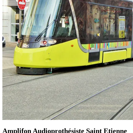
Amplifon Audioprothésiste Saint Etienne