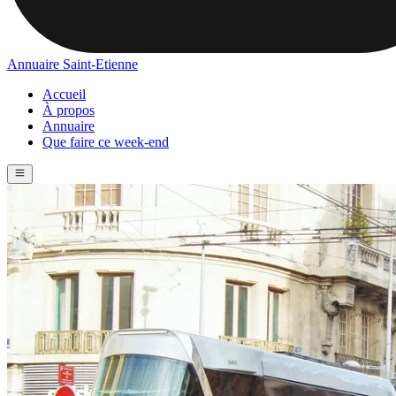
Annuaire Saint-Etienne
Accueil
À propos
Annuaire
Que faire ce week-end