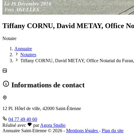
Tiffany CORNU, David METAY, Office No
Notaire
Annuaire
Notaires
Tiffany CORNU, David METAY, Office Notarial du Fura
Informations de contact
12 Pl. Hôtel de ville, 42000 Saint-Étienne
04 77 49 40 60
Réalisé avec
par
Agora Studio
Annuaire Saint-Etienne © 2026
-
Mentions légales
-
Plan du site