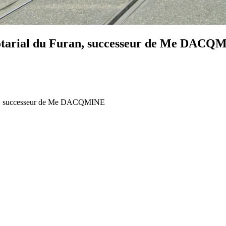
tarial du Furan, successeur de Me DACQ
n, successeur de Me DACQMINE