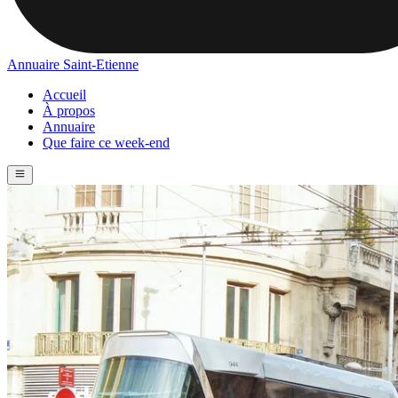
Annuaire Saint-Etienne
Accueil
À propos
Annuaire
Que faire ce week-end