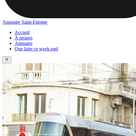
Annuaire Saint-Etienne
Accueil
À propos
Annuaire
Que faire ce week-end