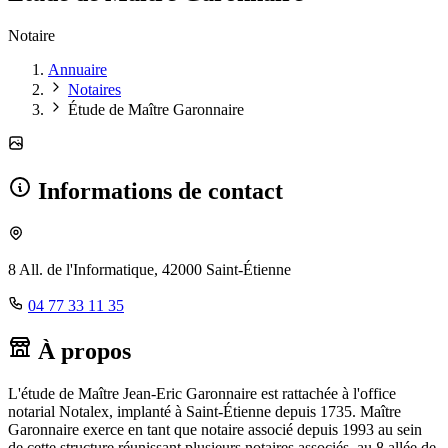
Notaire
Annuaire
Notaires
Étude de Maître Garonnaire
Informations de contact
8 All. de l'Informatique, 42000 Saint-Étienne
04 77 33 11 35
À propos
L'étude de Maître Jean-Eric Garonnaire est rattachée à l'office
notarial Notalex, implanté à Saint-Étienne depuis 1735. Maître
Garonnaire exerce en tant que notaire associé depuis 1993 au sein
de cette structure réunissant plusieurs notaires associés, au 8 allée de