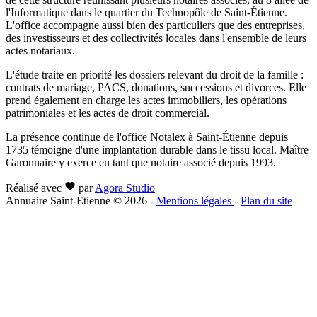
l'Informatique dans le quartier du Technopôle de Saint-Étienne.
L'office accompagne aussi bien des particuliers que des entreprises,
des investisseurs et des collectivités locales dans l'ensemble de leurs
actes notariaux.
L'étude traite en priorité les dossiers relevant du droit de la famille :
contrats de mariage, PACS, donations, successions et divorces. Elle
prend également en charge les actes immobiliers, les opérations
patrimoniales et les actes de droit commercial.
La présence continue de l'office Notalex à Saint-Étienne depuis
1735 témoigne d'une implantation durable dans le tissu local. Maître
Garonnaire y exerce en tant que notaire associé depuis 1993.
Réalisé avec
par
Agora Studio
Annuaire Saint-Etienne © 2026
-
Mentions légales
-
Plan du site