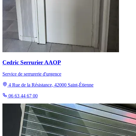
Cedric Serrurier AAOP
Service de serrurerie d'urgence
4 Rue de la Résistance, 42000 Saint-Étienne
06 63 44 67 00