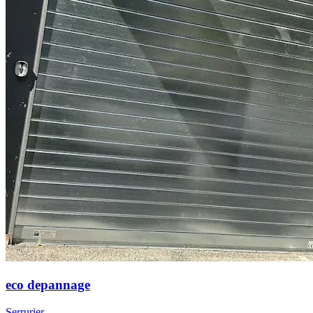
eco depannage
Serrurier