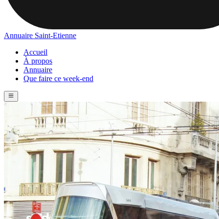
Annuaire Saint-Etienne
Accueil
À propos
Annuaire
Que faire ce week-end