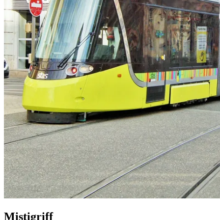
Mistigriff