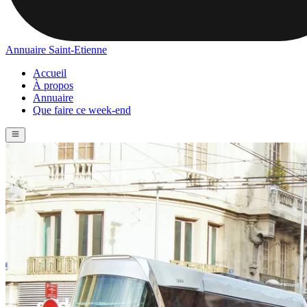
Annuaire Saint-Etienne
Accueil
À propos
Annuaire
Que faire ce week-end