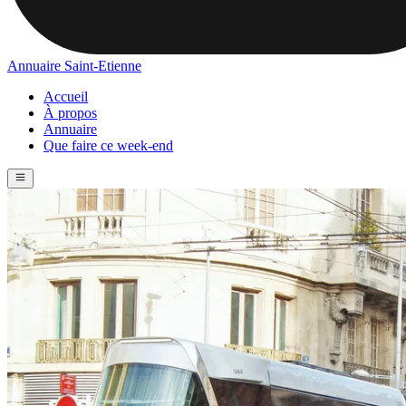
Annuaire Saint-Etienne
Accueil
À propos
Annuaire
Que faire ce week-end