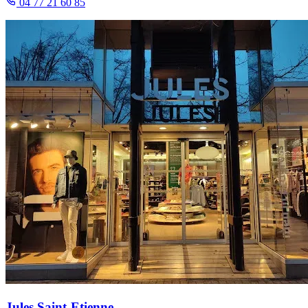
04 77 21 60 85
Jules Saint-Etienne