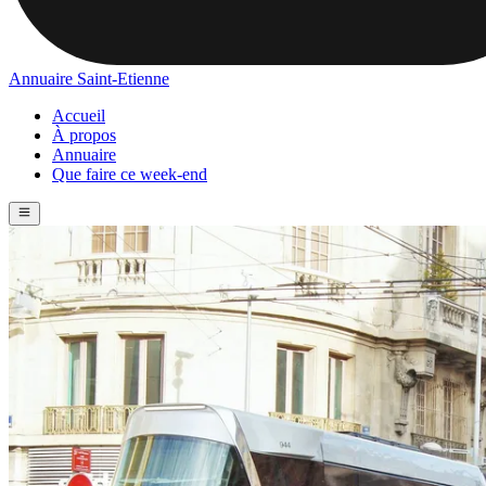
Annuaire Saint-Etienne
Accueil
À propos
Annuaire
Que faire ce week-end