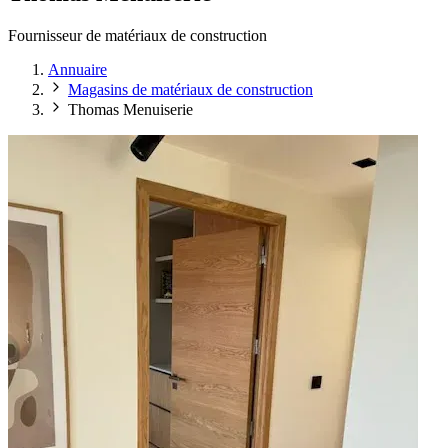
Fournisseur de matériaux de construction
Annuaire
Magasins de matériaux de construction
Thomas Menuiserie