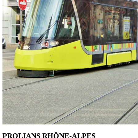
PROLIANS RHÔNE-ALPES