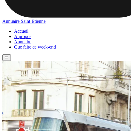
Annuaire Saint-Etienne
Accueil
À propos
Annuaire
Que faire ce week-end