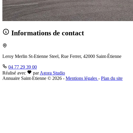
Informations de contact
Leroy Merlin St-Etienne Steel, Rue Ferrer, 42000 Saint-Étienne
04 77 29 39 00
Réalisé avec
par
Agora Studio
Annuaire Saint-Etienne © 2026
-
Mentions légales
-
Plan du site