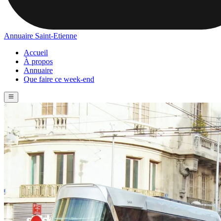
Annuaire Saint-Etienne
Accueil
À propos
Annuaire
Que faire ce week-end