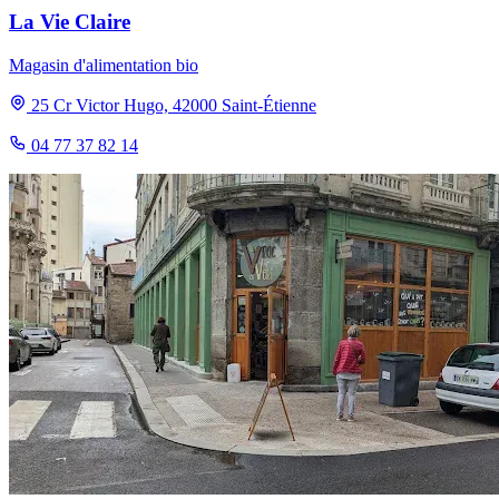
La Vie Claire
Magasin d'alimentation bio
25 Cr Victor Hugo, 42000 Saint-Étienne
04 77 37 82 14