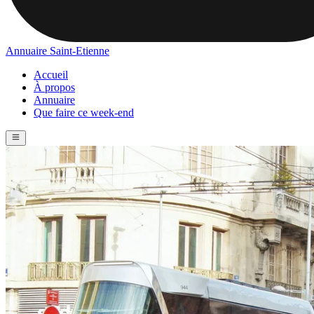
Annuaire Saint-Etienne
Accueil
À propos
Annuaire
Que faire ce week-end