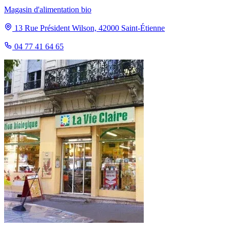
Magasin d'alimentation bio
13 Rue Président Wilson, 42000 Saint-Étienne
04 77 41 64 65