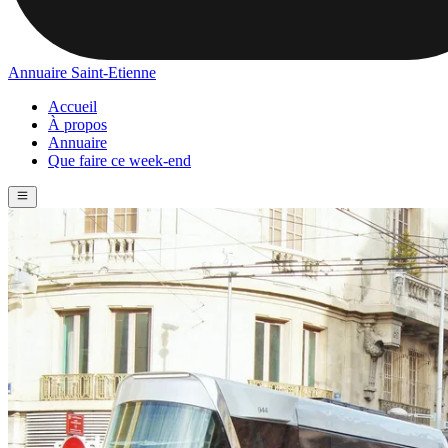
Annuaire Saint-Etienne
Accueil
À propos
Annuaire
Que faire ce week-end