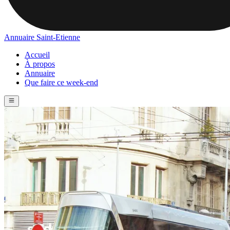
Annuaire Saint-Etienne
Accueil
À propos
Annuaire
Que faire ce week-end