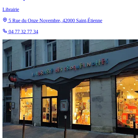
Librairie
5 Rue du Onze Novembre, 42000 Saint-Étienne
04 77 32 77 34