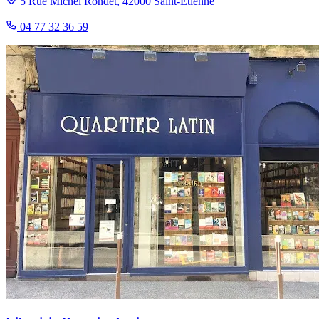
5 Rue Michel Rondet, 42000 Saint-Étienne
04 77 32 36 59