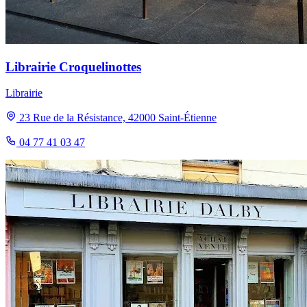
Librairie Croquelinottes
Librairie
23 Rue de la Résistance, 42000 Saint-Étienne
04 77 41 03 47