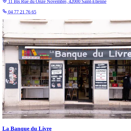
11 Bis Rue du Onze Novembre, 42000 Saint-Étienne
04 77 21 76 65
La Banque du Livre