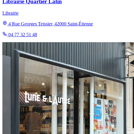
Librairie Quartier Latin
Librairie
4 Rue Georges Teissier, 42000 Saint-Étienne
04 77 32 51 48