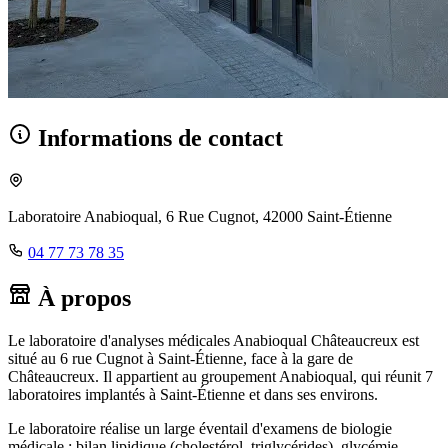
Informations de contact
Laboratoire Anabioqual, 6 Rue Cugnot, 42000 Saint-Étienne
04 77 73 78 35
À propos
Le laboratoire d'analyses médicales Anabioqual Châteaucreux est
situé au 6 rue Cugnot à Saint-Étienne, face à la gare de
Châteaucreux. Il appartient au groupement Anabioqual, qui réunit 7
laboratoires implantés à Saint-Étienne et dans ses environs.
Le laboratoire réalise un large éventail d'examens de biologie
médicale : bilan lipidique (cholestérol, triglycérides), glycémie,