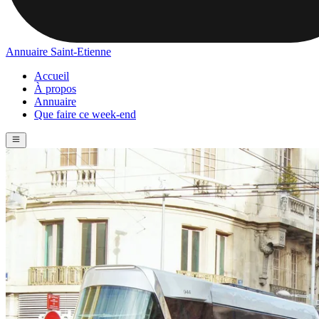
Annuaire Saint-Etienne
Accueil
À propos
Annuaire
Que faire ce week-end