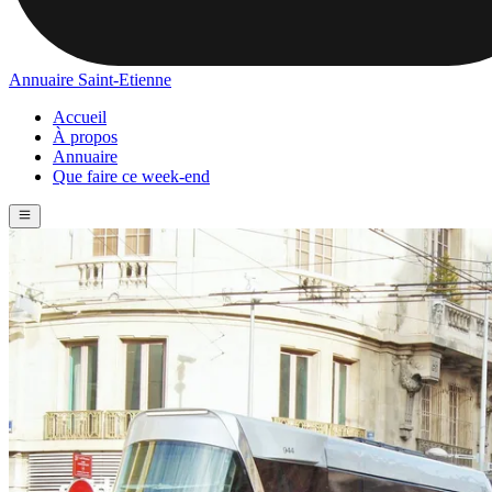
Annuaire Saint-Etienne
Accueil
À propos
Annuaire
Que faire ce week-end