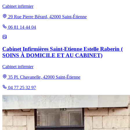
Cabinet infirmier
29 Rue Pierre Bérard, 42000 Saint-Étienne
06 81 14 44 04
Cabinet Infirmières Saint-Etienne Estelle Raberin (
SOINS À DOMICILE ET AU CABINET)
Cabinet infirmier
35 Pl. Chavanelle, 42000 Saint-Étienne
04 77 25 32 97