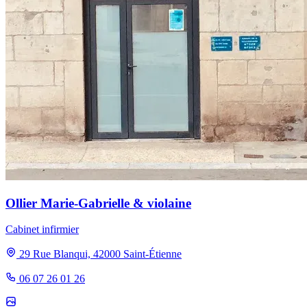
Ollier Marie-Gabrielle & violaine
Cabinet infirmier
29 Rue Blanqui, 42000 Saint-Étienne
06 07 26 01 26