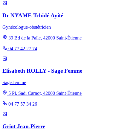
Dr NYAME Tchidé Ayité
Gynécologue-obstétricien
39 Bd de la Palle, 42000 Saint-Étienne
04 77 42 27 74
Elisabeth ROLLY - Sage Femme
Sage-femme
5 Pl. Sadi Carnot, 42000 Saint-Étienne
04 77 57 34 26
Griot Jean-Pierre