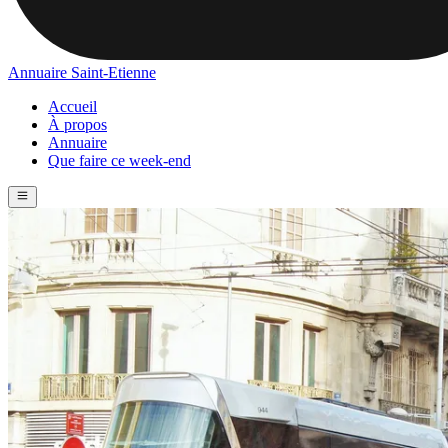
Annuaire Saint-Etienne
Accueil
À propos
Annuaire
Que faire ce week-end