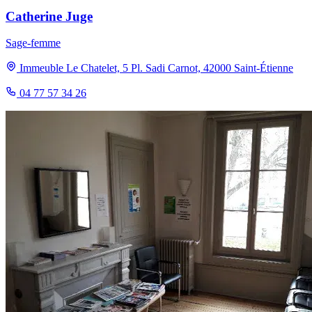
Catherine Juge
Sage-femme
Immeuble Le Chatelet, 5 Pl. Sadi Carnot, 42000 Saint-Étienne
04 77 57 34 26