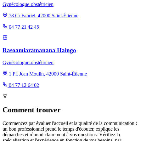
Gynécologue-obstétricien
78 Cr Fauriel, 42000 Saint-Étienne
04 77 21 42 45
Rasoamiaramanana Haingo
Gynécologue-obstétricien
1 Pl. Jean Moulin, 42000 Saint-Étienne
04 77 12 64 02
Comment trouver
Commencez par évaluer l'accueil et la qualité de la communication :
un bon professionnel prend le temps d'écouter, explique les
démarches et répond clairement à vos questions. Vérifiez la
spécialisation et l'expérience en fonction de vos besoins, par