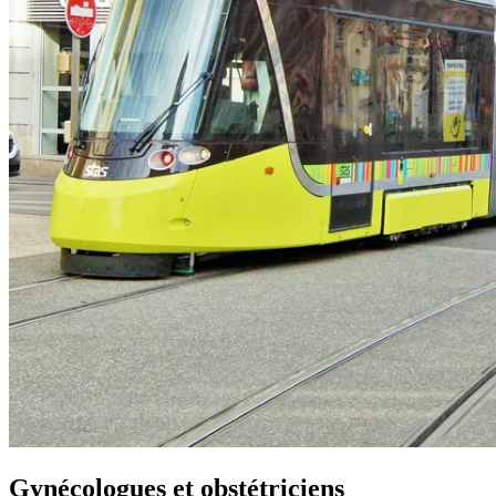
Gynécologues et obstétriciens