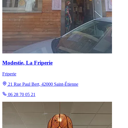
Modestie, La Friperie
Friperie
21 Rue Paul Bert, 42000 Saint-Étienne
06 28 70 05 21