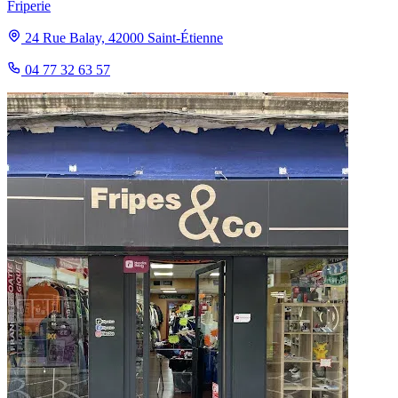
Friperie
24 Rue Balay, 42000 Saint-Étienne
04 77 32 63 57