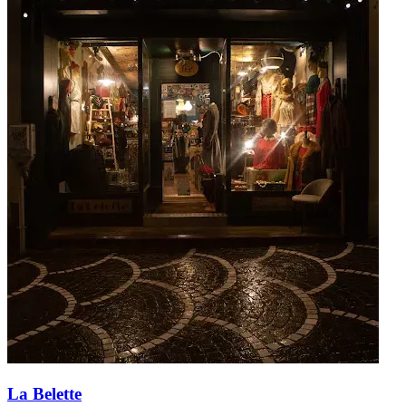
La Belette