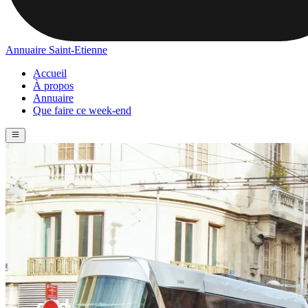
Annuaire Saint-Etienne
Accueil
À propos
Annuaire
Que faire ce week-end