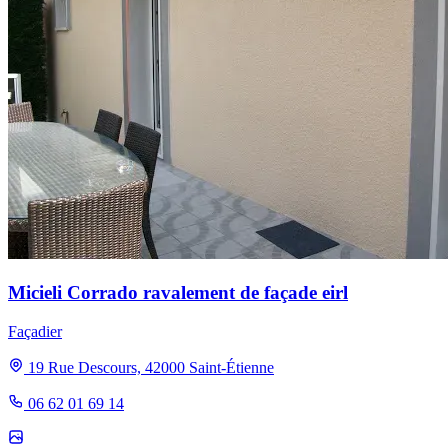
Micieli Corrado ravalement de façade eirl
Façadier
19 Rue Descours, 42000 Saint-Étienne
06 62 01 69 14