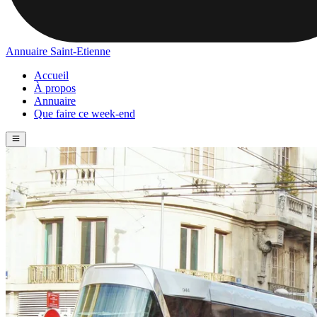
Annuaire Saint-Etienne
Accueil
À propos
Annuaire
Que faire ce week-end