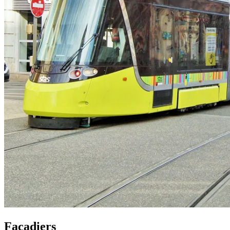
Façadiers