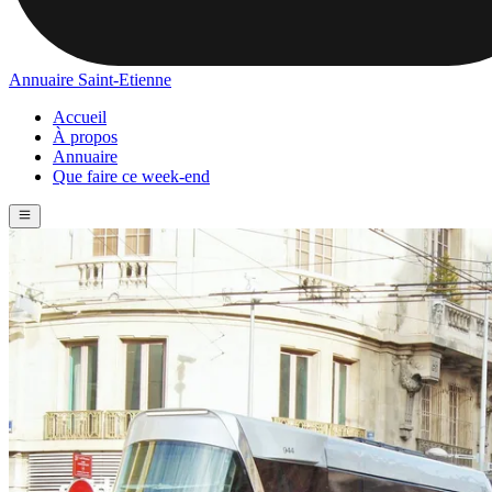
Annuaire Saint-Etienne
Accueil
À propos
Annuaire
Que faire ce week-end