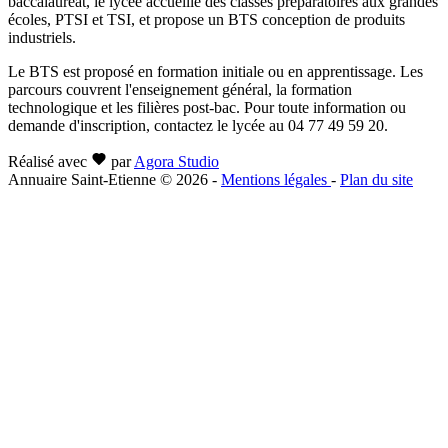
baccalauréat, le lycée accueille des classes préparatoires aux grandes
écoles, PTSI et TSI, et propose un BTS conception de produits
industriels.
Le BTS est proposé en formation initiale ou en apprentissage. Les
parcours couvrent l'enseignement général, la formation
technologique et les filières post-bac. Pour toute information ou
demande d'inscription, contactez le lycée au 04 77 49 59 20.
Réalisé avec
par
Agora Studio
Annuaire Saint-Etienne © 2026
-
Mentions légales
-
Plan du site