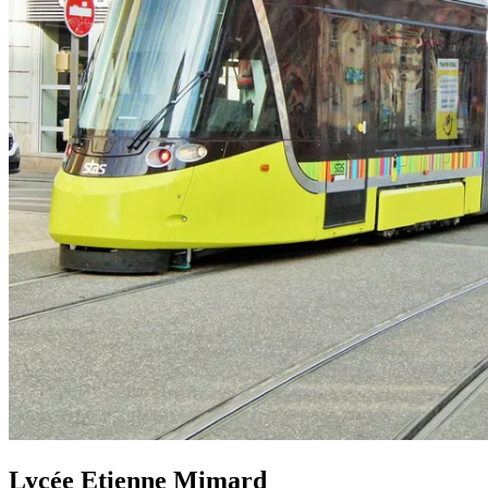
Lycée Etienne Mimard