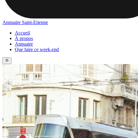
Annuaire Saint-Etienne
Accueil
À propos
Annuaire
Que faire ce week-end