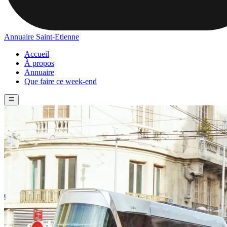
Annuaire Saint-Etienne
Accueil
À propos
Annuaire
Que faire ce week-end