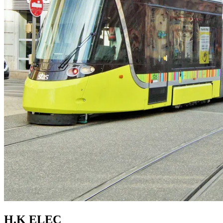
H.K ELEC