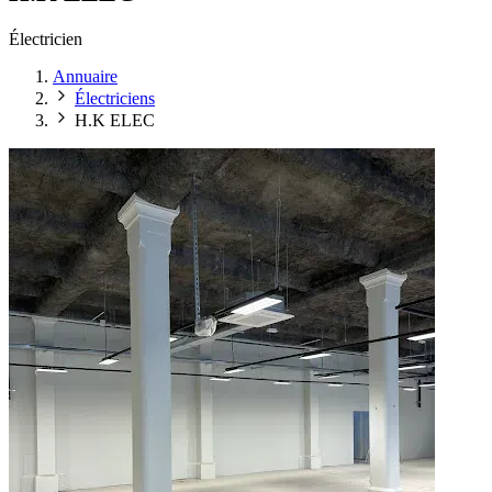
Électricien
Annuaire
Électriciens
H.K ELEC