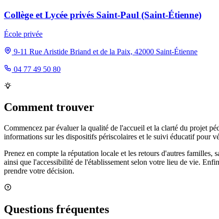
Collège et Lycée privés Saint-Paul (Saint-Étienne)
École privée
9-11 Rue Aristide Briand et de la Paix, 42000 Saint-Étienne
04 77 49 50 80
Comment trouver
Commencez par évaluer la qualité de l'accueil et la clarté du projet p
informations sur les dispositifs périscolaires et le suivi éducatif pour v
Prenez en compte la réputation locale et les retours d'autres familles,
ainsi que l'accessibilité de l'établissement selon votre lieu de vie. E
prendre votre décision.
Questions fréquentes