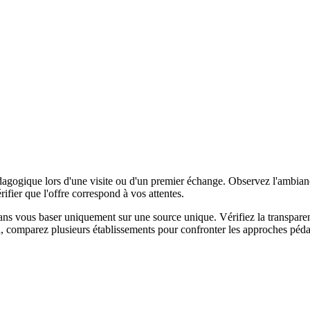
édagogique lors d'une visite ou d'un premier échange. Observez l'ambianc
érifier que l'offre correspond à vos attentes.
 sans vous baser uniquement sur une source unique. Vérifiez la transpare
nfin, comparez plusieurs établissements pour confronter les approches pé