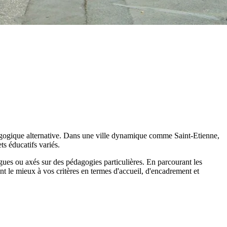
agogique alternative. Dans une ville dynamique comme Saint-Etienne,
ts éducatifs variés.
ingues ou axés sur des pédagogies particulières. En parcourant les
nt le mieux à vos critères en termes d'accueil, d'encadrement et