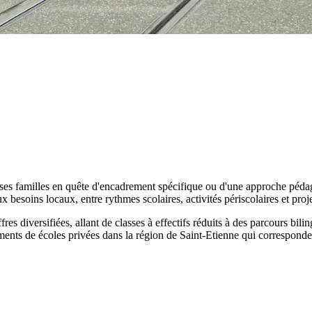
uses familles en quête d'encadrement spécifique ou d'une approche péd
ux besoins locaux, entre rythmes scolaires, activités périscolaires et proje
es diversifiées, allant de classes à effectifs réduits à des parcours bil
ements de écoles privées dans la région de Saint-Etienne qui corresponde