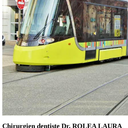
Chirurgien dentiste Dr. ROLEA LAURA