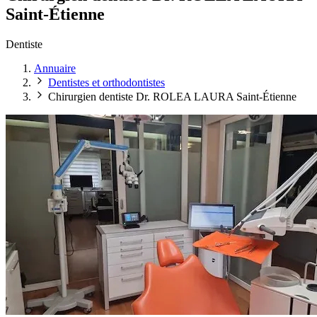
Saint-Étienne
Dentiste
Annuaire
Dentistes et orthodontistes
Chirurgien dentiste Dr. ROLEA LAURA Saint-Étienne