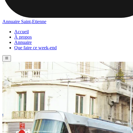
Annuaire Saint-Etienne
Accueil
À propos
Annuaire
Que faire ce week-end