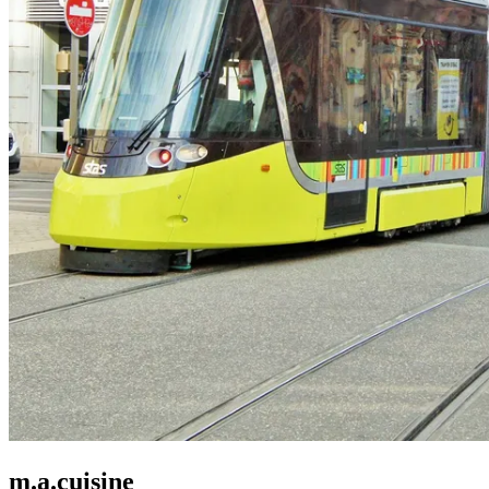
m.a.cuisine