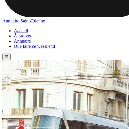
Annuaire Saint-Etienne
Accueil
À propos
Annuaire
Que faire ce week-end