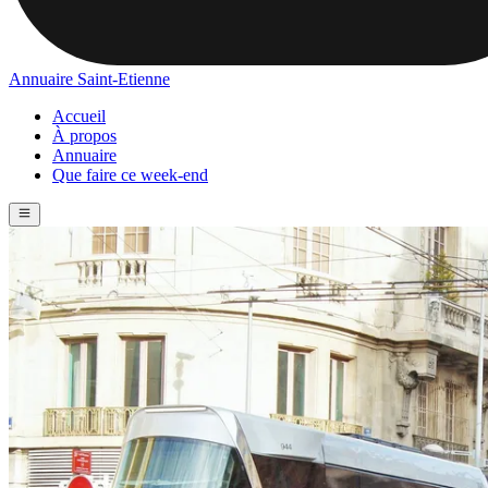
Annuaire Saint-Etienne
Accueil
À propos
Annuaire
Que faire ce week-end