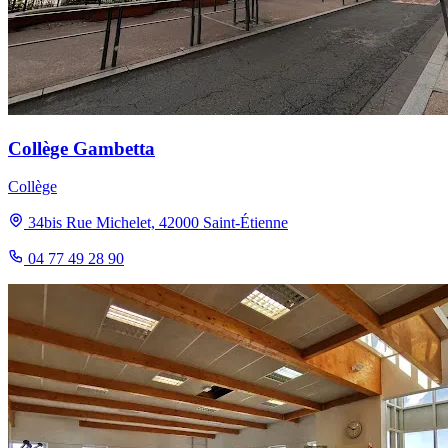
Collège Gambetta
Collège
34bis Rue Michelet, 42000 Saint-Étienne
04 77 49 28 90