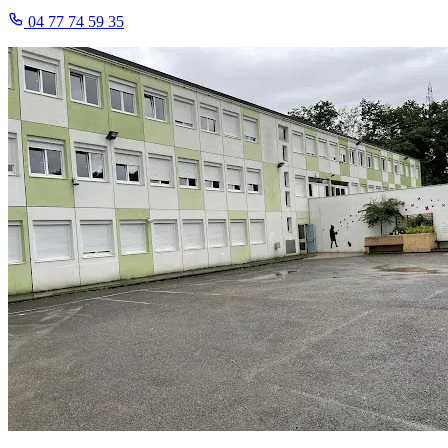
04 77 74 59 35