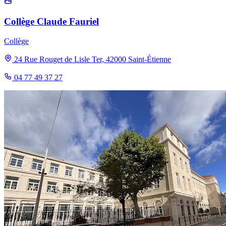
Collège Claude Fauriel
Collège
24 Rue Rouget de Lisle Ter, 42000 Saint-Étienne
04 77 49 37 27