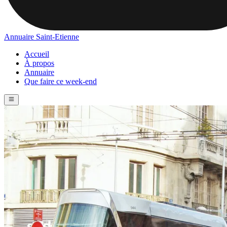
Annuaire Saint-Etienne
Accueil
À propos
Annuaire
Que faire ce week-end