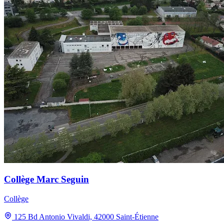
Collège Marc Seguin
Collège
125 Bd Antonio Vivaldi, 42000 Saint-Étienne