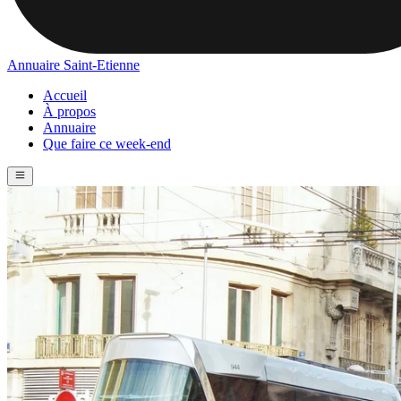
Annuaire Saint-Etienne
Accueil
À propos
Annuaire
Que faire ce week-end