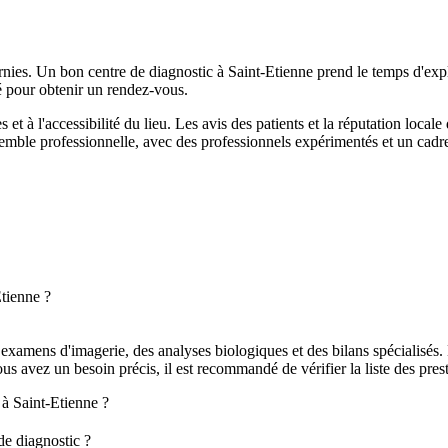
ournies. Un bon centre de diagnostic à Saint-Etienne prend le temps d'expl
ité pour obtenir un rendez-vous.
 et à l'accessibilité du lieu. Les avis des patients et la réputation local
 semble professionnelle, avec des professionnels expérimentés et un ca
Etienne ?
xamens d'imagerie, des analyses biologiques et des bilans spécialisés. 
ous avez un besoin précis, il est recommandé de vérifier la liste des pre
 à Saint-Etienne ?
de diagnostic ?