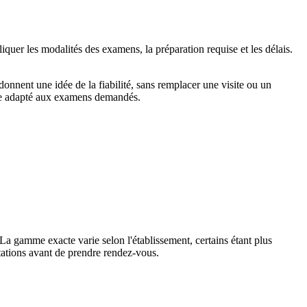
iquer les modalités des examens, la préparation requise et les délais.
e donnent une idée de la fiabilité, sans remplacer une visite ou un
dre adapté aux examens demandés.
La gamme exacte varie selon l'établissement, certains étant plus
stations avant de prendre rendez-vous.