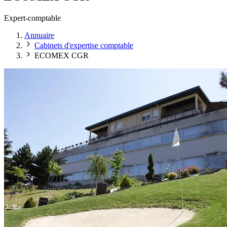
Expert-comptable
Annuaire
Cabinets d'expertise comptable
ECOMEX CGR