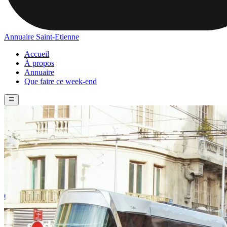
Annuaire Saint-Etienne
Accueil
À propos
Annuaire
Que faire ce week-end