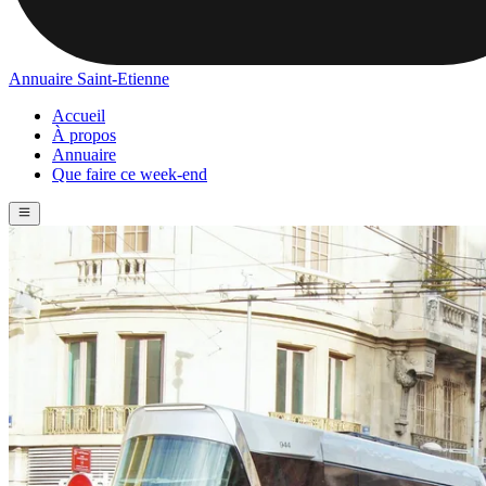
Annuaire Saint-Etienne
Accueil
À propos
Annuaire
Que faire ce week-end