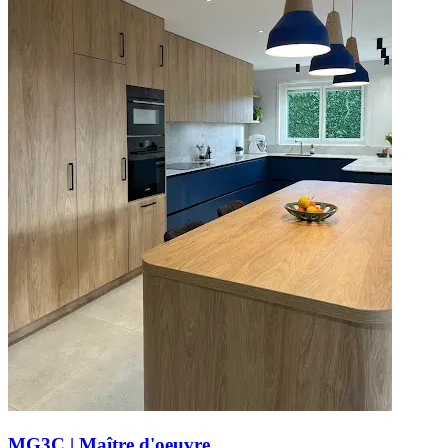
MG3C | Maître d'oeuvre