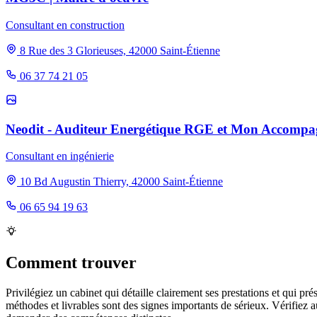
Consultant en construction
8 Rue des 3 Glorieuses, 42000 Saint-Étienne
06 37 74 21 05
Neodit - Auditeur Energétique RGE et Mon Accomp
Consultant en ingénierie
10 Bd Augustin Thierry, 42000 Saint-Étienne
06 65 94 19 63
Comment trouver
Privilégiez un cabinet qui détaille clairement ses prestations et qui pr
méthodes et livrables sont des signes importants de sérieux. Vérifiez 