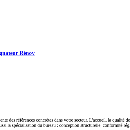
agnateur Rénov
ésente des références concrètes dans votre secteur. L'accueil, la qualité d
aussi la spécialisation du bureau : conception structurelle, conformité 