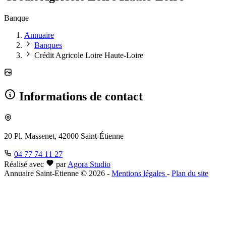
Banque
Annuaire
Banques
Crédit Agricole Loire Haute-Loire
Informations de contact
20 Pl. Massenet, 42000 Saint-Étienne
04 77 74 11 27
Réalisé avec
par
Agora Studio
Annuaire Saint-Etienne © 2026
-
Mentions légales
-
Plan du site