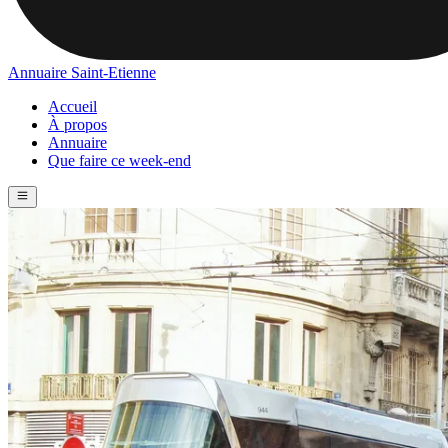
Annuaire Saint-Etienne
Accueil
À propos
Annuaire
Que faire ce week-end