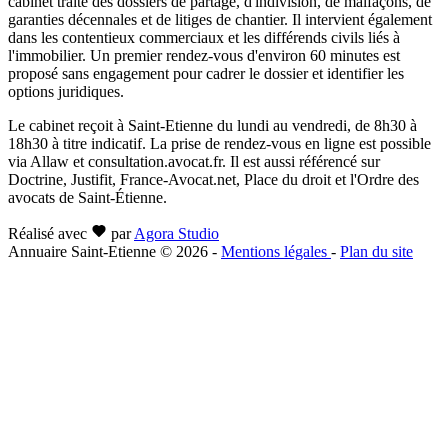
cabinet traite des dossiers de partage, d'indivision, de malfaçons, de
garanties décennales et de litiges de chantier. Il intervient également
dans les contentieux commerciaux et les différends civils liés à
l'immobilier. Un premier rendez-vous d'environ 60 minutes est
proposé sans engagement pour cadrer le dossier et identifier les
options juridiques.
Le cabinet reçoit à Saint-Etienne du lundi au vendredi, de 8h30 à
18h30 à titre indicatif. La prise de rendez-vous en ligne est possible
via Allaw et consultation.avocat.fr. Il est aussi référencé sur
Doctrine, Justifit, France-Avocat.net, Place du droit et l'Ordre des
avocats de Saint-Étienne.
Réalisé avec
par
Agora Studio
Annuaire Saint-Etienne © 2026
-
Mentions légales
-
Plan du site