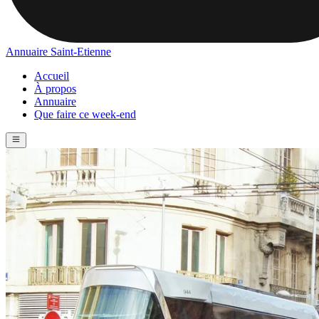
Annuaire Saint-Etienne
Accueil
À propos
Annuaire
Que faire ce week-end