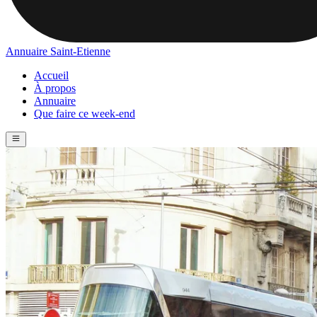
Annuaire Saint-Etienne
Accueil
À propos
Annuaire
Que faire ce week-end