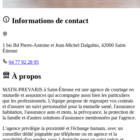
Informations de contact
1 bis Bd Pierre-Antoine et Jean-Michel Dalgabio, 42000 Saint-
Étienne
04 77 92 28 95
À propos
MATH-PREVARIS à Saint-Étienne est une agence de courtage en
mutuelle et assurances qui accompagne aussi bien les particuliers
que les professionnels. L'équipe propose de regrouper vos contrats
et d'assurer un suivi personnalisé pour la mutuelle santé, l'assurance
habitation, l'assurance auto et moto, la prévoyance, la protection de
la famille et d'autres solutions d'assurance mentionnées par l'agence.
L'agence privilégie la proximité et l'échange humain, avec un
conseiller dédié joignable par téléphone ou en agence et la
possibilité d'un rendez-vous à domicile pour un suivi précis et