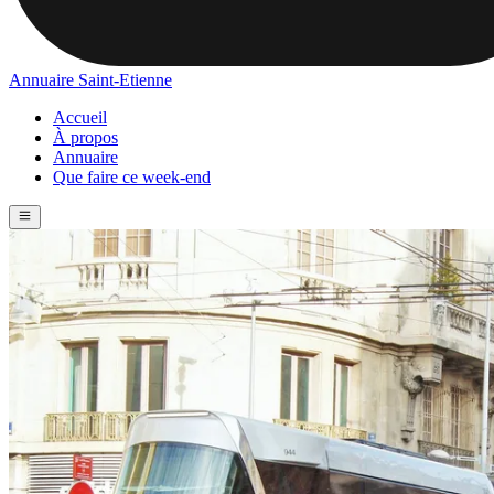
Annuaire Saint-Etienne
Accueil
À propos
Annuaire
Que faire ce week-end