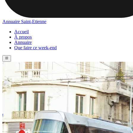
Annuaire Saint-Etienne
Accueil
À propos
Annuaire
Que faire ce week-end