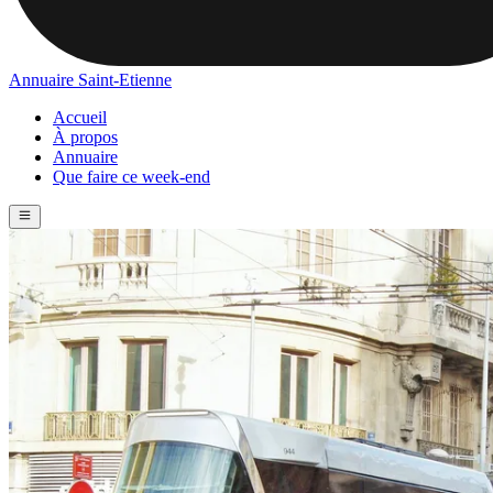
Annuaire Saint-Etienne
Accueil
À propos
Annuaire
Que faire ce week-end