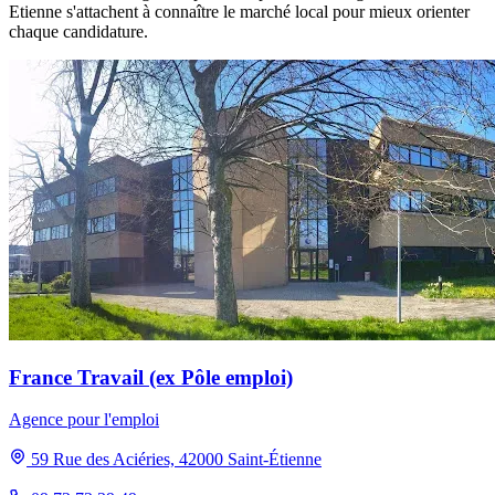
Etienne s'attachent à connaître le marché local pour mieux orienter
chaque candidature.
France Travail (ex Pôle emploi)
Agence pour l'emploi
59 Rue des Aciéries, 42000 Saint-Étienne