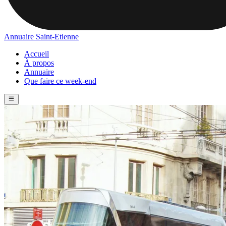
Annuaire Saint-Etienne
Accueil
À propos
Annuaire
Que faire ce week-end