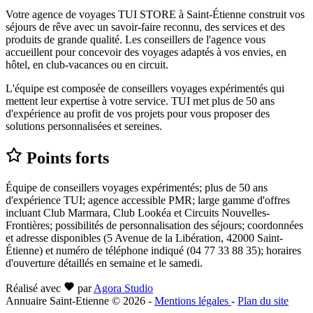
Votre agence de voyages TUI STORE à Saint-Étienne construit vos
séjours de rêve avec un savoir-faire reconnu, des services et des
produits de grande qualité. Les conseillers de l'agence vous
accueillent pour concevoir des voyages adaptés à vos envies, en
hôtel, en club-vacances ou en circuit.
L'équipe est composée de conseillers voyages expérimentés qui
mettent leur expertise à votre service. TUI met plus de 50 ans
d'expérience au profit de vos projets pour vous proposer des
solutions personnalisées et sereines.
Points forts
Équipe de conseillers voyages expérimentés; plus de 50 ans
d'expérience TUI; agence accessible PMR; large gamme d'offres
incluant Club Marmara, Club Lookéa et Circuits Nouvelles-
Frontières; possibilités de personnalisation des séjours; coordonnées
et adresse disponibles (5 Avenue de la Libération, 42000 Saint-
Étienne) et numéro de téléphone indiqué (04 77 33 88 35); horaires
d'ouverture détaillés en semaine et le samedi.
Réalisé avec
par
Agora Studio
Annuaire Saint-Etienne © 2026
-
Mentions légales
-
Plan du site