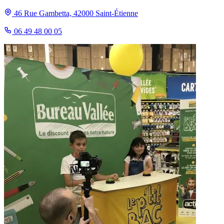
46 Rue Gambetta, 42000 Saint-Étienne
06 49 48 00 05