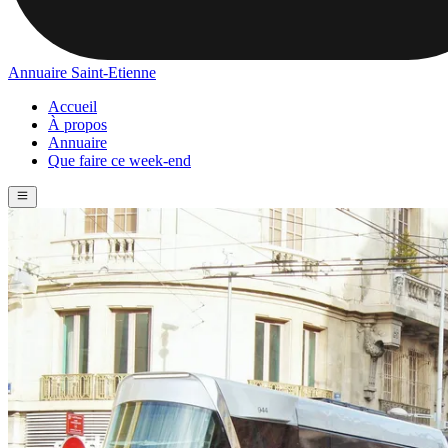
Annuaire Saint-Etienne
Accueil
À propos
Annuaire
Que faire ce week-end