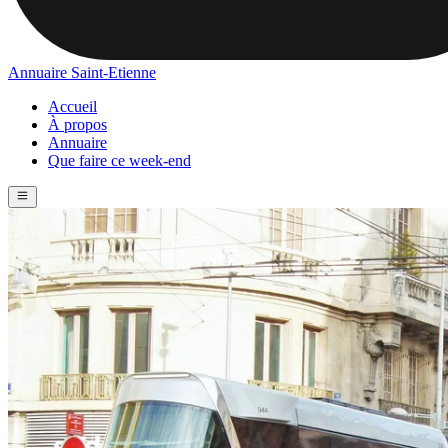
Annuaire Saint-Etienne
Accueil
À propos
Annuaire
Que faire ce week-end