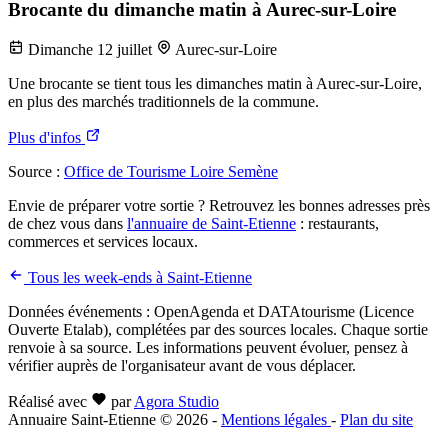
Brocante du dimanche matin à Aurec-sur-Loire
Dimanche 12 juillet
Aurec-sur-Loire
Une brocante se tient tous les dimanches matin à Aurec-sur-Loire,
en plus des marchés traditionnels de la commune.
Plus d'infos
Source :
Office de Tourisme Loire Semène
Envie de préparer votre sortie ? Retrouvez les bonnes adresses près
de chez vous dans
l'annuaire de Saint-Etienne
: restaurants,
commerces et services locaux.
Tous les week-ends à Saint-Etienne
Données événements : OpenAgenda et DATAtourisme (Licence
Ouverte Etalab), complétées par des sources locales. Chaque sortie
renvoie à sa source. Les informations peuvent évoluer, pensez à
vérifier auprès de l'organisateur avant de vous déplacer.
Réalisé avec
par
Agora Studio
Annuaire Saint-Etienne © 2026
-
Mentions légales
-
Plan du site