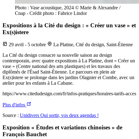
Photo : Vase acoustique, 2024 © Marie & Alexandre /
Cnap - Crédit photo : Fabrice Lindor
Expositions à la Cité du design : « Créer un vase » et
Ex(s)istere
29 avril - 5 octobre
La Platine, Cité du design, Saint-Étienne
La Cité du design consacre sa nouvelle saison au design
contemporain, avec quatre expositions à La Platine, dont « Créer un
vase » (Centre national des arts plastiques) et les travaux des
diplômés de l'Ésad Saint-Étienne. Le parcours en plein air
Ex(s)istere se prolonge dans les jardins Olagnier et Combe, avec un
atelier pour les enfants à La Cabane.
https://www.citedudesign.com/fr/infos-pratiques/horaires-tarifs-acces
Plus d'infos
Source :
Unidivers Oui sortir, vos deux agendas !
Exposition « Études et variations chinoises » de
François Bauchet